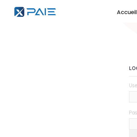
Accueil
LO
Use
Pa